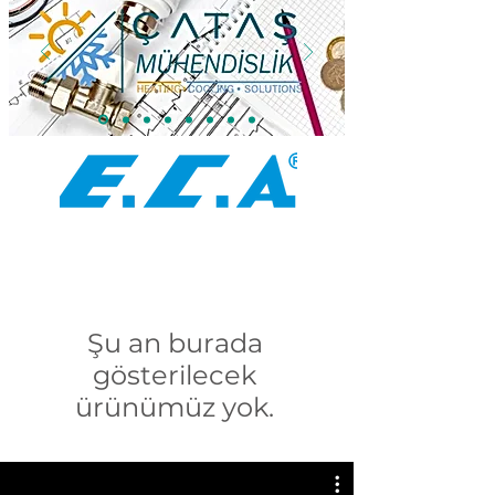
Şu an burada
gösterilecek
ürünümüz yok.