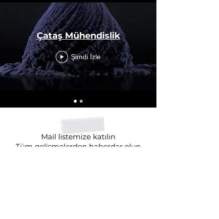
Çataş Mühendislik
Şimdi İzle
Mail listemize katılın
Tüm gelişmelerden haberdar olun
Hemen Abone Ol