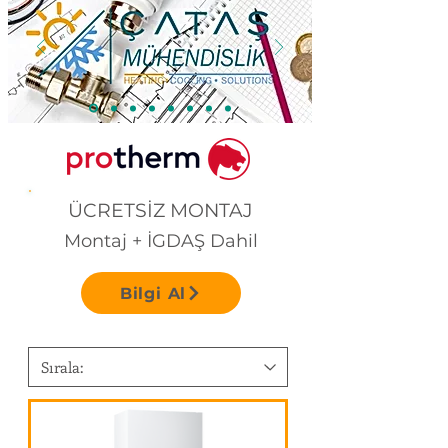
ÜCRETSİZ MONTAJ
Montaj + İGDAŞ Dahil
Bilgi Al