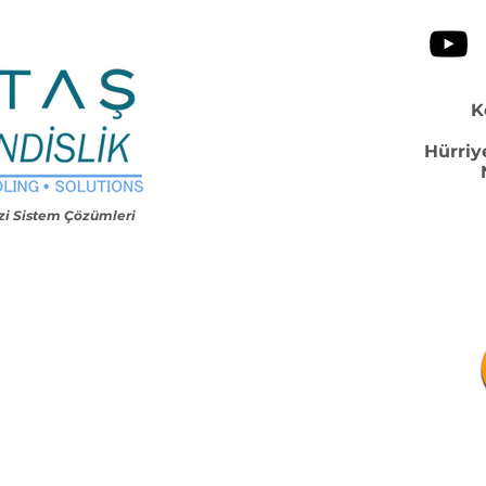
K
Hürriy
i Sistem Çözümleri