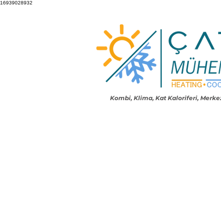
16939028932
Kombi, Klima, Kat Kaloriferi,
Merkez