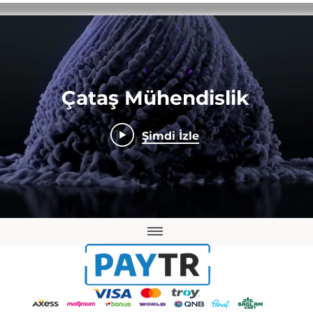
Çataş Mühendislik
Şimdi İzle