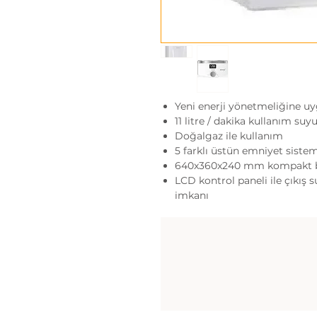
Yeni enerji yönetmeliğine 
11 litre / dakika kullanım suy
Doğalgaz ile kullanım
5 farklı üstün emniyet siste
640x360x240 mm kompakt b
LCD kontrol paneli ile çıkış 
imkanı