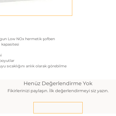
uygun Low NOx hermetik şofben
u kapasitesi
mi
oyutlar
suyu sıcaklığını anlık olarak görebilme
Henüz Değerlendirme Yok
Fikirlerinizi paylaşın. İlk değerlendirmeyi siz yazın.
Değerlendirme Yap