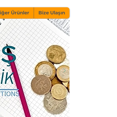
iğer Ürünler
Bize Ulaşın