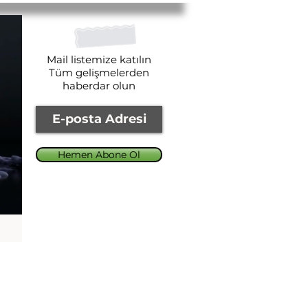
Mail listemize katılın
Tüm gelişmelerden
haberdar olun
Hemen Abone Ol