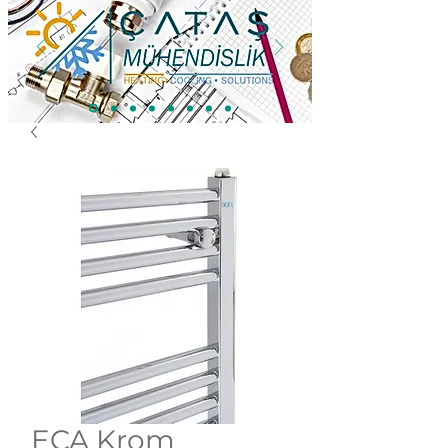
ECA Krom