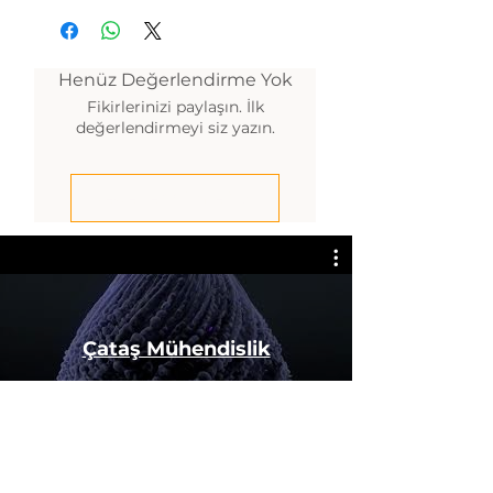
Henüz Değerlendirme Yok
Fikirlerinizi paylaşın. İlk
değerlendirmeyi siz yazın.
Değerlendirme Yap
Çataş Mühendislik
Şimdi İzle