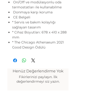
On/Off ve modülasyonlu oda
termostatları ile kullanabilme
Donmaya karşı koruma
CE Belgeli
* Servis ve bakım kolaylığı
sağlayan tasarım
* Cihaz Boyutları: 678 x 410 x 288
mm
* The Chicago Athenaeum 2021
Good Design Ödülü
Henüz Değerlendirme Yok
Fikirlerinizi paylaşın. İlk
değerlendirmeyi siz yazın.
Değerlendirme Yap