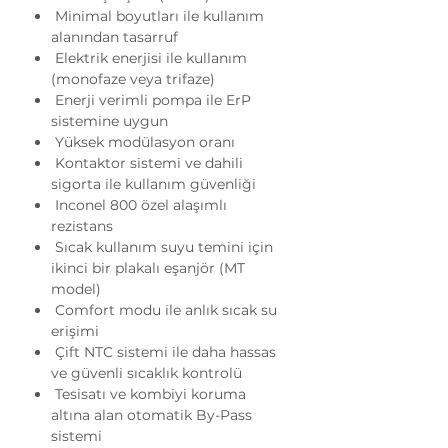
Minimal boyutları ile kullanım
alanından tasarruf
Elektrik enerjisi ile kullanım
(monofaze veya trifaze)
Enerji verimli pompa ile ErP
sistemine uygun
Yüksek modülasyon oranı
Kontaktor sistemi ve dahili
sigorta ile kullanım güvenliği
Inconel 800 özel alaşımlı
rezistans
Sıcak kullanım suyu temini için
ikinci bir plakalı eşanjör (MT
model)
Comfort modu ile anlık sıcak su
erişimi
Çift NTC sistemi ile daha hassas
ve güvenli sıcaklık kontrolü
Tesisatı ve kombiyi koruma
altına alan otomatik By-Pass
sistemi