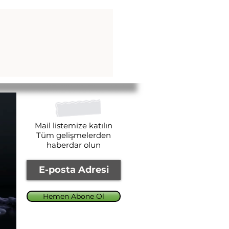
Mail listemize katılın
Tüm gelişmelerden
haberdar olun
Hemen Abone Ol