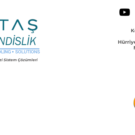
K
Hürriy
i Sistem Çözümleri