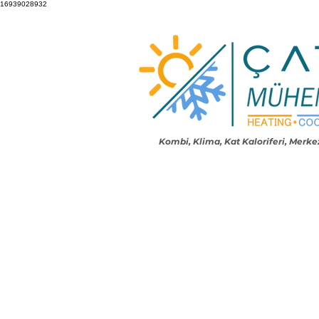
16939028932
Kombi, Klima, Kat Kaloriferi,
Merkez