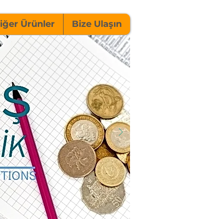
iğer Ürünler
Bize Ulaşın