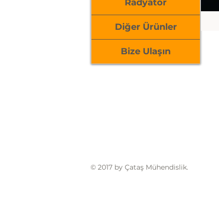
Radyatör
Diğer Ürünler
Bize Ulaşın
© 2017 by Çataş Mühendislik.